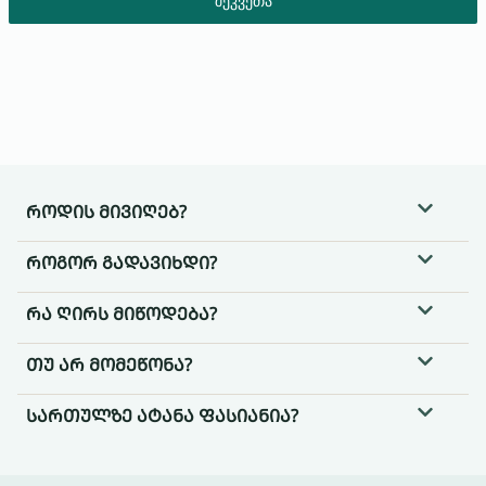
შეკვეთა
ᲠᲝᲓᲘᲡ ᲛᲘᲕᲘᲦᲔᲑ?
ᲠᲝᲒᲝᲠ ᲒᲐᲓᲐᲕᲘᲮᲓᲘ?
ᲠᲐ ᲦᲘᲠᲡ ᲛᲘᲬᲝᲓᲔᲑᲐ?
ᲗᲣ ᲐᲠ ᲛᲝᲛᲔᲬᲝᲜᲐ?
ᲡᲐᲠᲗᲣᲚᲖᲔ ᲐᲢᲐᲜᲐ ᲤᲐᲡᲘᲐᲜᲘᲐ?